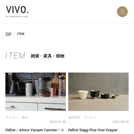
TOP
ITEM
ITEM
雑貨・家具・植物
キッチン・食品
珈琲器具・コーヒー
2023.01.30
2022.08.04
Fellow／Atmos Vacuum Canister／キ
Fellow Stagg Pour-Over Dripper