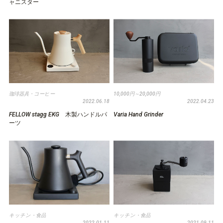
ャニスター
珈琲器具・コーヒー
10,000円～20,000円
2022.06.18
2022.04.23
FELLOW stagg EKG 木製ハンドルパ
Varia Hand Grinder
ーツ
キッチン・食品
キッチン・食品
2022.01.11
2021.09.11