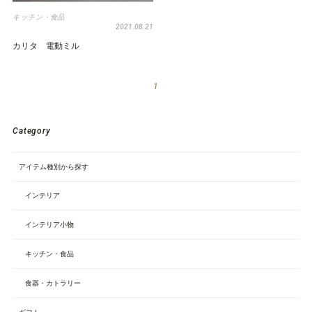
キッチン・食品
2021.08.21
カリタ 電動ミル
1
Category
アイテム種別から探す
インテリア
インテリア小物
キッチン・食品
食器・カトラリー