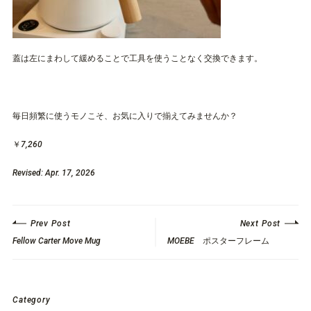
蓋は左にまわして緩めることで工具を使うことなく交換できます。
毎日頻繁に使うモノこそ、お気に入りで揃えてみませんか？
￥7,260
Revised: Apr. 17, 2026
Prev Post
Next Post
Fellow Carter Move Mug
MOEBE ポスターフレーム
Category