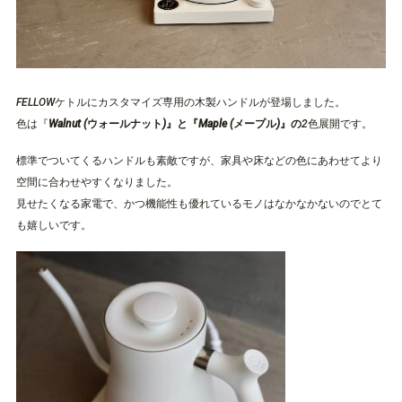
FELLOWケトルにカスタマイズ専用の木製ハンドルが登場しました。
色は『
Walnut (ウォールナット)』と『Maple (メープル)』の
2色展開です。
標準でついてくるハンドルも素敵ですが、家具や床などの色にあわせてより
空間に合わせやすくなりました。
見せたくなる家電で、かつ機能性も優れているモノはなかなかないのでとて
も嬉しいです。