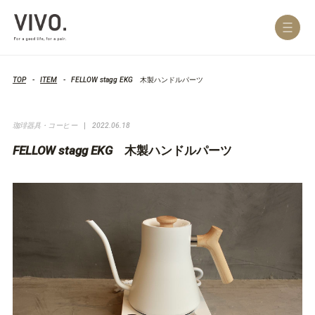
TOP
ITEM
FELLOW stagg EKG 木製ハンドルパーツ
珈琲器具・コーヒー
2022.06.18
FELLOW stagg EKG 木製ハンドルパーツ