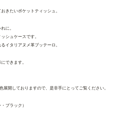
ておきたいポケットティッシュ。
ゃれに。
ィッシュケースです。
れるイタリアヌメ革ブッテーロ。
単にできます。
2色展開しておりますので、是非手にとってご覧ください。
ン・ブラック）