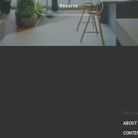
Reserve
Site m
ABOUT
CONTE