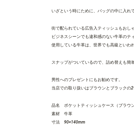
いざという時にために、バッグの中に入れ
街で配られている広告入ティッシュもおし
ビジネスシーンでも違和感のない牛革のテ
使用している牛革は、世界でも高級といわ
スナップがついているので、詰め替えも簡
男性へのプレゼントにもお勧めです。
当店での取り扱いはブラウンとブラックの
品名 ポケットティッシュケース（ブラウ
素材 牛革
寸法 90×140mm