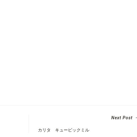
Next Post
カリタ キュービックミル