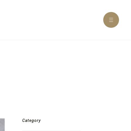
Category