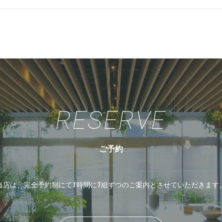
RESERVE
ご予約
当店は、完全予約制にて1時間に1組ずつのご案内とさせていただきます