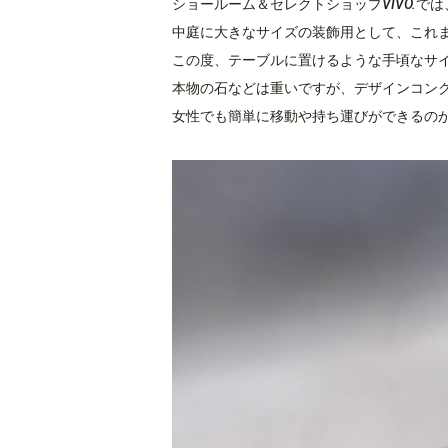
ショールーム＆セレクトショップVIVO.では
中庭に大きなサイズの装飾用として、これ
この度、テーブルに置けるような手頃なサ
本物の石などは重いですが、デザインコン
女性でも簡単に移動や持ち運びができるの