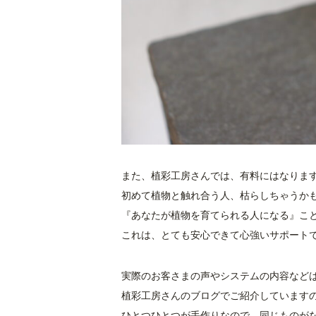
また、植彩工房さんでは、有料にはなりま
初めて植物と触れ合う人、枯らしちゃうか
『あなたが植物を育てられる人になる』こ
これは、とても安心できて心強いサポート
実際のお客さまの声やシステムの内容など
植彩工房さんのブログでご紹介しています
ひとつひとつが手作りなので、同じものが