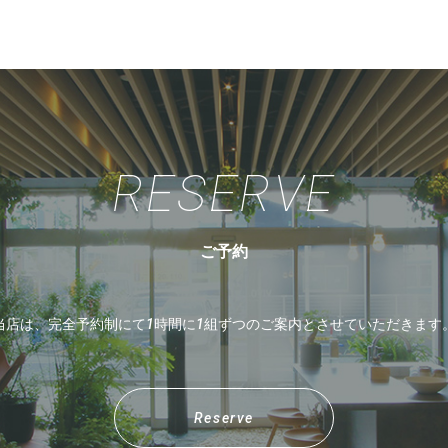
RESERVE
ご予約
当店は、完全予約制にて1時間に1組ずつのご案内とさせていただきます
Reserve