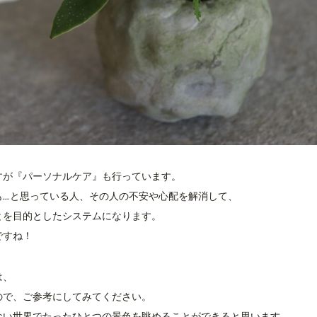
すが『パーソナルケア』も行っています。
も…と思っている人、その人の不安や心配を解消して、
とを目的としたシステムになります。
ですね！
は、
ので、ご参考にしてみてください。
ない世界でたったひとつの景色を眺めることができると思います。