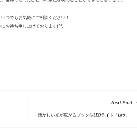
、いつでもお気軽にご相談ください！
お待ち申し上げております(^^)
Next Post
懐かしい光が広がるブック型LEDライト「Lito」