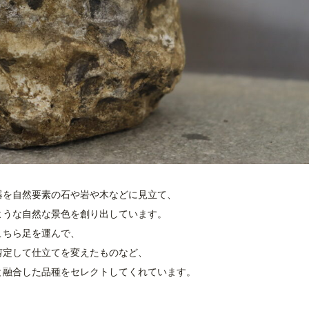
器を自然要素の石や岩や木などに見立て、
ような自然な景色を創り出しています。
こちら足を運んで、
剪定して仕立てを変えたものなど、
と融合した品種をセレクトしてくれています。