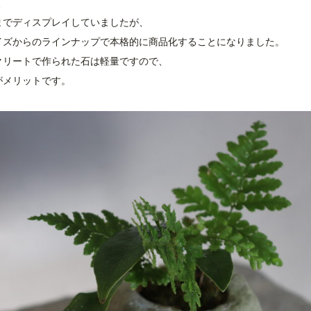
、
までディスプレイしていましたが、
イズからのラインナップで本格的に商品化することになりました。
クリートで作られた石は軽量ですので、
がメリットです。