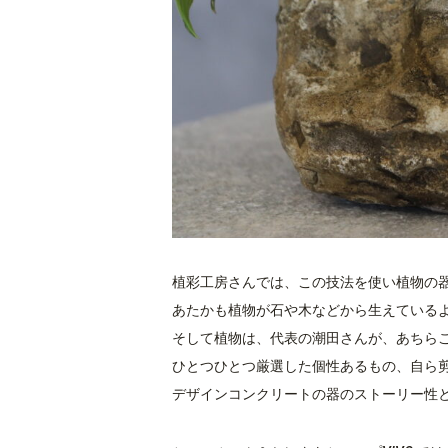
植彩工房さんでは、この技法を使い植物の
あたかも植物が石や木などから生えている
そして植物は、代表の潮田さんが、あちら
ひとつひとつ厳選した個性あるもの、自ら
デザインコンクリートの器のストーリー性