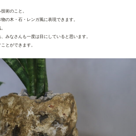
ル技術のこと。
本物の木・石・レンガ風に表現できます。
気。
れ、みなさんも一度は目にしていると思います。
すことができます。