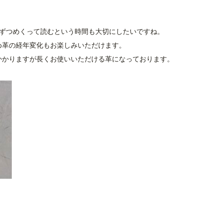
枚ずつめくって読むという時間も大切にしたいですね。
め革の経年変化もお楽しみいただけます。
かかりますが長くお使いいただける革になっております。