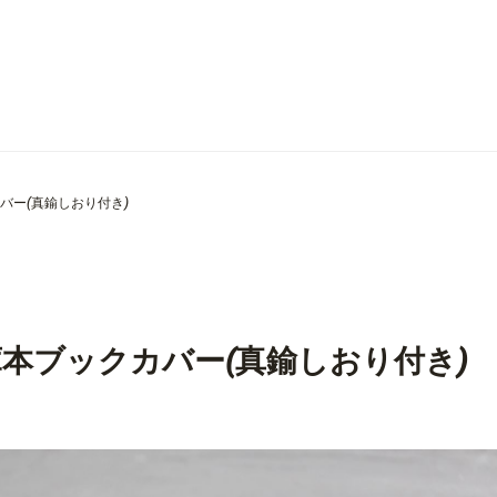
カバー(真鍮しおり付き)
文庫本ブックカバー(真鍮しおり付き)