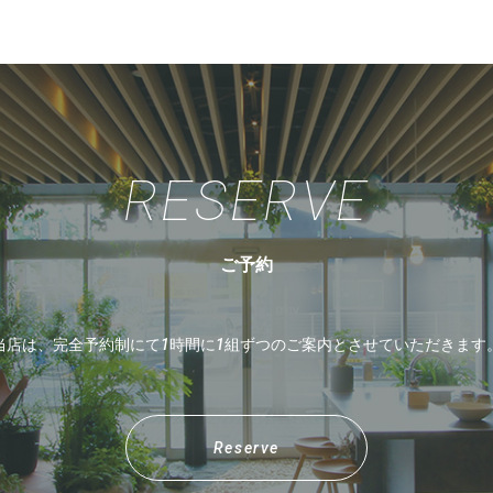
RESERVE
ご予約
当店は、完全予約制にて1時間に1組ずつのご案内とさせていただきます
Reserve