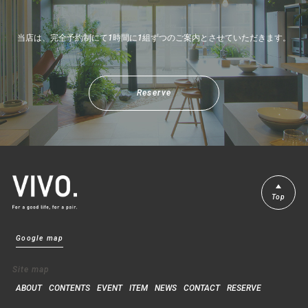
当店は、完全予約制にて1時間に1組ずつのご案内とさせていただきます。
Reserve
Top
Google map
Site map
ABOUT
CONTENTS
EVENT
ITEM
NEWS
CONTACT
RESERVE